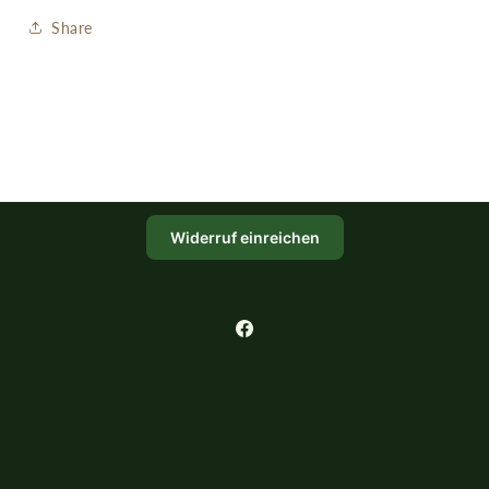
Share
Widerruf einreichen
Facebook
Zahlungsmethoden