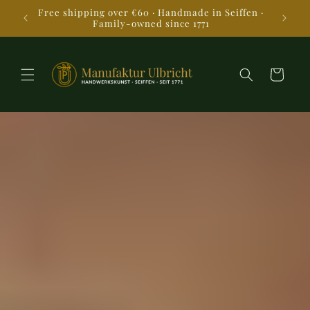
Skip to
gures &
Free shipping over €60 · Handmade in Seiffen ·
content
Family-owned since 1771
Cart