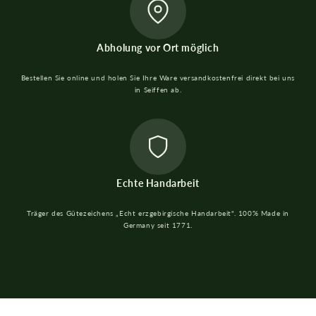
Abholung vor Ort möglich
Bestellen Sie online und holen Sie Ihre Ware versandkostenfrei direkt bei uns
in Seiffen ab.
Echte Handarbeit
Träger des Gütezeichens „Echt erzgebirgische Handarbeit". 100% Made in
Germany seit 1771.