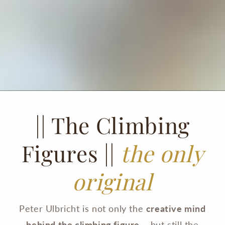
|| The Climbing
Figures ||
the only
original
Peter Ulbricht is not only the
creative mind
behind the climbing figure
– but still the