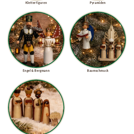
Kletterfiguren
Pyramiden
Engel & Bergmann
Baumschmuck