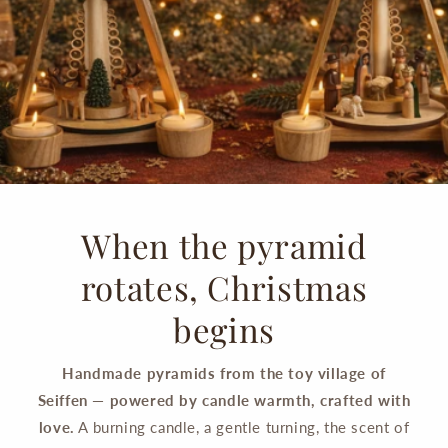
When the pyramid
rotates, Christmas
begins
Handmade pyramids from the toy village of
Seiffen — powered by candle warmth, crafted with
love.
A burning candle, a gentle turning, the scent of