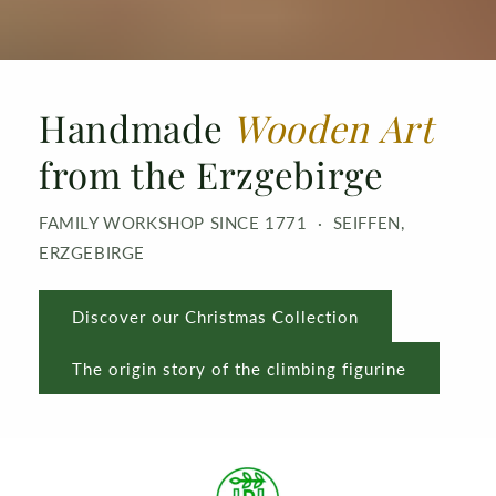
Handmade
Wooden Art
from the Erzgebirge
FAMILY WORKSHOP SINCE 1771 · SEIFFEN,
ERZGEBIRGE
Discover our Christmas Collection
The origin story of the climbing figurine